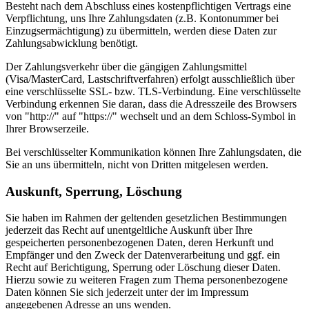
Besteht nach dem Abschluss eines kostenpflichtigen Vertrags eine
Verpflichtung, uns Ihre Zahlungsdaten (z.B. Kontonummer bei
Einzugsermächtigung) zu übermitteln, werden diese Daten zur
Zahlungsabwicklung benötigt.
Der Zahlungsverkehr über die gängigen Zahlungsmittel
(Visa/MasterCard, Lastschriftverfahren) erfolgt ausschließlich über
eine verschlüsselte SSL- bzw. TLS-Verbindung. Eine verschlüsselte
Verbindung erkennen Sie daran, dass die Adresszeile des Browsers
von "http://" auf "https://" wechselt und an dem Schloss-Symbol in
Ihrer Browserzeile.
Bei verschlüsselter Kommunikation können Ihre Zahlungsdaten, die
Sie an uns übermitteln, nicht von Dritten mitgelesen werden.
Auskunft, Sperrung, Löschung
Sie haben im Rahmen der geltenden gesetzlichen Bestimmungen
jederzeit das Recht auf unentgeltliche Auskunft über Ihre
gespeicherten personenbezogenen Daten, deren Herkunft und
Empfänger und den Zweck der Datenverarbeitung und ggf. ein
Recht auf Berichtigung, Sperrung oder Löschung dieser Daten.
Hierzu sowie zu weiteren Fragen zum Thema personenbezogene
Daten können Sie sich jederzeit unter der im Impressum
angegebenen Adresse an uns wenden.