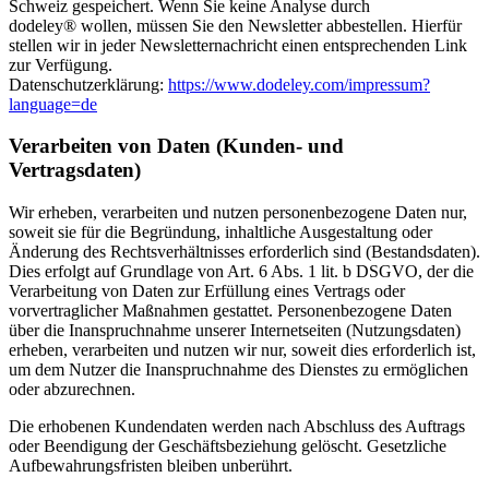
Schweiz gespeichert. Wenn Sie keine Analyse durch
dodeley® wollen, müssen Sie den Newsletter abbestellen. Hierfür
stellen wir in jeder Newsletternachricht einen entsprechenden Link
zur Verfügung.
Datenschutzerklärung:
https://www.dodeley.com/impressum?
language=de
Verarbeiten von Daten (Kunden- und
Vertragsdaten)
Wir erheben, verarbeiten und nutzen personenbezogene Daten nur,
soweit sie für die Begründung, inhaltliche Ausgestaltung oder
Änderung des Rechtsverhältnisses erforderlich sind (Bestandsdaten).
Dies erfolgt auf Grundlage von Art. 6 Abs. 1 lit. b DSGVO, der die
Verarbeitung von Daten zur Erfüllung eines Vertrags oder
vorvertraglicher Maßnahmen gestattet. Personenbezogene Daten
über die Inanspruchnahme unserer Internetseiten (Nutzungsdaten)
erheben, verarbeiten und nutzen wir nur, soweit dies erforderlich ist,
um dem Nutzer die Inanspruchnahme des Dienstes zu ermöglichen
oder abzurechnen.
Die erhobenen Kundendaten werden nach Abschluss des Auftrags
oder Beendigung der Geschäftsbeziehung gelöscht. Gesetzliche
Aufbewahrungsfristen bleiben unberührt.