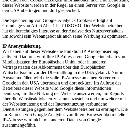
dieser Website werden in der Regel an einen Server von Google in
den USA übertragen und dort gespeichert.
Die Speicherung von Google-Analytics-Cookies erfolgt auf
Grundlage von Art. 6 Abs. 1 lit. f DSGVO. Der Websitebetreiber
hat ein berechtigtes Interesse an der Analyse des Nutzerverhaltens,
um sowohl sein Webangebot als auch seine Werbung zu optimieren.
IP Anonymisierung
Wir haben auf dieser Website die Funktion IP-Anonymisierung
aktiviert. Dadurch wird Ihre IP-Adresse von Google innerhalb von
Mitgliedstaaten der Europäischen Union oder in anderen
Vertragsstaaten des Abkommens über den Europäischen
Wirtschaftsraum vor der Übermittlung in die USA gekürzt. Nur in
Ausnahmefällen wird die volle IP-Adresse an einen Server von
Google in den USA übertragen und dort gekürzt. Im Auftrag des
Betreibers dieser Website wird Google diese Informationen
benutzen, um Ihre Nutzung der Website auszuwerten, um Reports
über die Websiteaktivitäten zusammenzustellen und um weitere mit
der Websitenutzung und der Internetnutzung verbundene
Dienstleistungen gegenüber dem Websitebetreiber zu erbringen. Die
im Rahmen von Google Analytics von Ihrem Browser übermittelte
IP-Adresse wird nicht mit anderen Daten von Google
zusammengeführt.