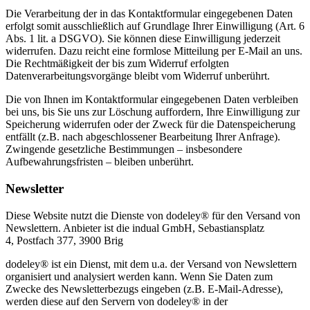
Die Verarbeitung der in das Kontaktformular eingegebenen Daten
erfolgt somit ausschließlich auf Grundlage Ihrer Einwilligung (Art. 6
Abs. 1 lit. a DSGVO). Sie können diese Einwilligung jederzeit
widerrufen. Dazu reicht eine formlose Mitteilung per E-Mail an uns.
Die Rechtmäßigkeit der bis zum Widerruf erfolgten
Datenverarbeitungsvorgänge bleibt vom Widerruf unberührt.
Die von Ihnen im Kontaktformular eingegebenen Daten verbleiben
bei uns, bis Sie uns zur Löschung auffordern, Ihre Einwilligung zur
Speicherung widerrufen oder der Zweck für die Datenspeicherung
entfällt (z.B. nach abgeschlossener Bearbeitung Ihrer Anfrage).
Zwingende gesetzliche Bestimmungen – insbesondere
Aufbewahrungsfristen – bleiben unberührt.
Newsletter
Diese Website nutzt die Dienste von dodeley® für den Versand von
Newslettern. Anbieter ist die indual GmbH, Sebastiansplatz
4, Postfach 377, 3900 Brig
dodeley® ist ein Dienst, mit dem u.a. der Versand von Newslettern
organisiert und analysiert werden kann. Wenn Sie Daten zum
Zwecke des Newsletterbezugs eingeben (z.B. E-Mail-Adresse),
werden diese auf den Servern von dodeley® in der