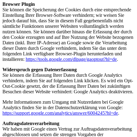
Browser Plugin
Sie können die Speicherung der Cookies durch eine entsprechende
Einstellung Ihrer Browser-Software verhindern; wir weisen Sie
jedoch darauf hin, dass Sie in diesem Fall gegebenenfalls nicht
sämtliche Funktionen unserer Websiten vollumfänglich werden
nutzen können. Sie können darüber hinaus die Erfassung der durch
den Cookie erzeugten und auf Ihre Nutzung der Website bezogenen
Daten (inkl. Ihrer IP-Adresse) an Google sowie die Verarbeitung
dieser Daten durch Google verhindern, indem Sie das unter dem
folgenden Link verfügbare Browser-Plugin herunterladen und
installieren:
https://tools.google.com/dlpage/gaoptout?hl=de
.
Widerspruch gegen Datenerfassung
Sie können die Erfassung Ihrer Daten durch Google Analytics
verhindern, indem Sie auf folgenden Link klicken. Es wird ein Opt-
Out-Cookie gesetzt, der die Erfassung Ihrer Daten bei zukünftigen
Besuchen dieser Website verhindert:
Google Analytics deaktivieren
.
Mehr Informationen zum Umgang mit Nutzerdaten bei Google
Analytics finden Sie in der Datenschutzerklärung von Google:
https://support.google.com/analytics/answer/6004245?hl=de
.
Auftragsdatenverarbeitung
Wir haben mit Google einen Vertrag zur Auftragsdatenverarbeitung
abgeschlossen und setzen die strengen Vorgaben der