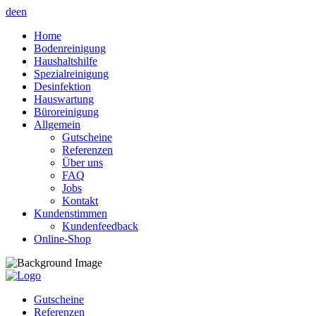
de
en
Home
Bodenreinigung
Haushaltshilfe
Spezialreinigung
Desinfektion
Hauswartung
Büroreinigung
Allgemein
Gutscheine
Referenzen
Über uns
FAQ
Jobs
Kontakt
Kundenstimmen
Kundenfeedback
Online-Shop
Gutscheine
Referenzen