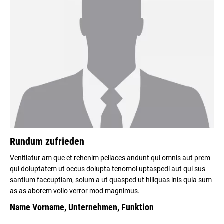
Rundum zufrieden
Venitiatur am que et rehenim pellaces andunt qui omnis aut prem
qui doluptatem ut occus dolupta tenomol uptaspedi aut qui sus
santium faccuptiam, solum a ut quasped ut hiliquas inis quia sum
as as aborem vollo verror mod magnimus.
Name Vorname, Unternehmen, Funktion