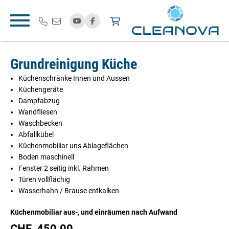
Grundreinigung Küche
Küchenschränke Innen und Aussen
Küchengeräte
Dampfabzug
Wandfliesen
Waschbecken
Abfallkübel
Küchenmobiliar uns Ablageflächen
Boden maschinell
Fenster 2 seitig inkl. Rahmen
Türen vollflächig
Wasserhahn / Brause entkalken
Küchenmobiliar aus-, und einräumen nach Aufwand
CHF
450.00