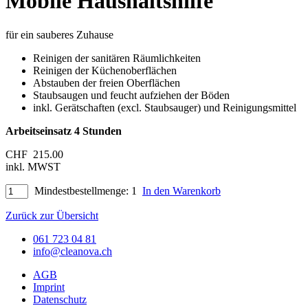
Mobile Haushaltshilfe
für ein sauberes Zuhause
Reinigen der sanitären Räumlichkeiten
Reinigen der Küchenoberflächen
Abstauben der freien Oberflächen
Staubsaugen und feucht aufziehen der Böden
inkl. Gerätschaften (excl. Staubsauger) und Reinigungsmittel
Arbeitseinsatz 4 Stunden
CHF
215.00
inkl. MWST
Mindestbestellmenge: 1
In den Warenkorb
Zurück zur Übersicht
061 723 04 81
info@cleanova.ch
AGB
Imprint
Datenschutz