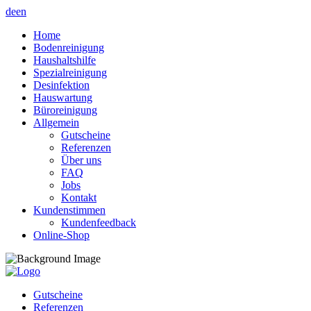
de
en
Home
Bodenreinigung
Haushaltshilfe
Spezialreinigung
Desinfektion
Hauswartung
Büroreinigung
Allgemein
Gutscheine
Referenzen
Über uns
FAQ
Jobs
Kontakt
Kundenstimmen
Kundenfeedback
Online-Shop
Gutscheine
Referenzen