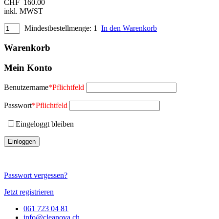
CHF
160.00
inkl. MWST
Mindestbestellmenge: 1
In den Warenkorb
Warenkorb
Mein Konto
Benutzername
*
Pflichtfeld
Passwort
*
Pflichtfeld
Eingeloggt bleiben
Passwort vergessen?
Jetzt registrieren
061 723 04 81
info@cleanova.ch