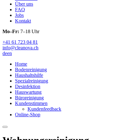
Über uns
FAQ
Jobs
Kontakt
Mo–Fr:
7–18 Uhr
+41 61 723 04 81
info@cleanova.ch
de
en
Home
Bodenreinigung
Haushaltshilfe
Spezialreinigung
Desinfektion
Hauswartung
Büroreinigung
Kundenstimmen
Kundenfeedback
Online-Shop