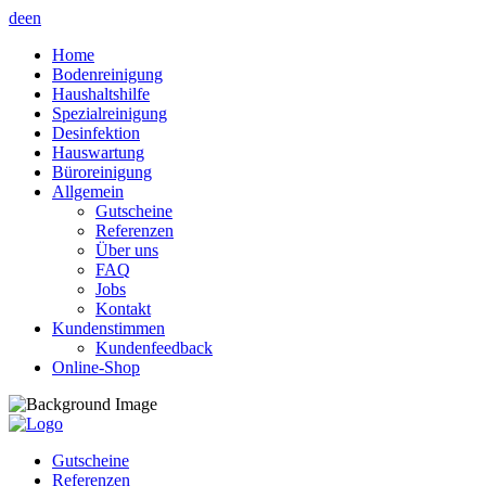
de
en
Home
Bodenreinigung
Haushaltshilfe
Spezialreinigung
Desinfektion
Hauswartung
Büroreinigung
Allgemein
Gutscheine
Referenzen
Über uns
FAQ
Jobs
Kontakt
Kundenstimmen
Kundenfeedback
Online-Shop
Gutscheine
Referenzen