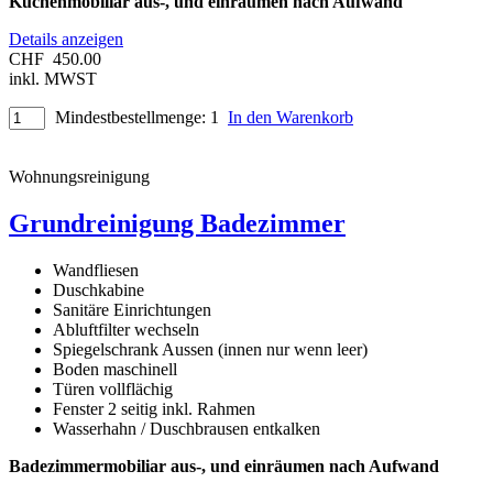
Küchenmobiliar aus-, und einräumen nach Aufwand
Details anzeigen
CHF
450.00
inkl. MWST
Mindestbestellmenge: 1
In den Warenkorb
Wohnungsreinigung
Grundreinigung Badezimmer
Wandfliesen
Duschkabine
Sanitäre Einrichtungen
Abluftfilter wechseln
Spiegelschrank Aussen (innen nur wenn leer)
Boden maschinell
Türen vollflächig
Fenster 2 seitig inkl. Rahmen
Wasserhahn / Duschbrausen entkalken
Badezimmermobiliar aus-, und einräumen nach Aufwand