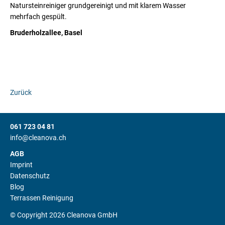
Natursteinreiniger grundgereinigt und mit klarem Wasser
mehrfach gespült.
Bruderholzallee, Basel
Zurück
061 723 04 81
info@cleanova.ch
AGB
Imprint
Datenschutz
Blog
Terrassen Reinigung
© Copyright 2026 Cleanova GmbH